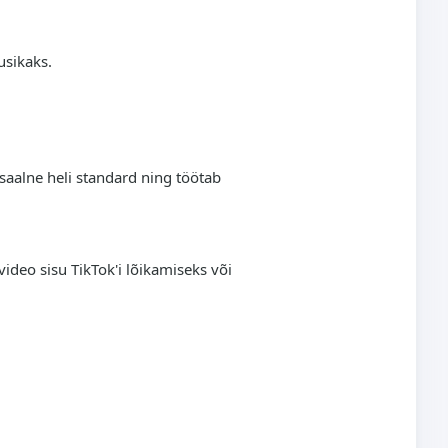
usikaks.
saalne heli standard ning töötab
ideo sisu TikTok'i lõikamiseks või