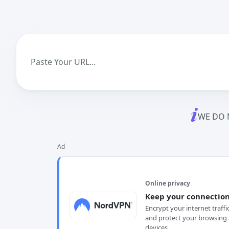
WE DO 
Ad
Online privacy
Keep your connection
Encrypt your internet traffi
and protect your browsing 
devices.