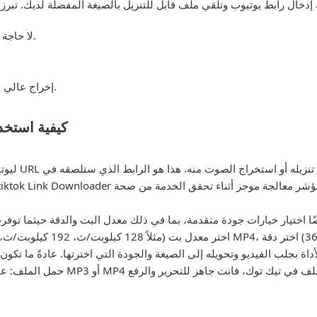
لا حاجة للتسجيل — فقط الصق الرابط وقم بالتحويل.
إخراج عالي الجودة يحافظ على التطابق الصوتي والمرئي.
كيفية استخدا
انسخ عنوان 
حمل الملف