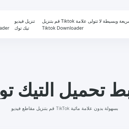
قم بتنزيل Tiktok بدون علامة مائية-مجانية وسريعة وبسيطة لا تتولى علامة
تنزيل فيديو
Tiktok Downloader
تيك توك
ader
ط تحميل التيك ت
قم بتنزيل مقاطع فيديو TikTok بسهولة بدون علامة مائية