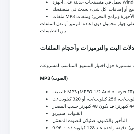
على جهاز محمول دون إعادة الترميز أو نقل الملفات
بين التطبيقات.
عدلات البت والترميزات وأحجام الملفات
MP3 (الصوت)
الصيغة: MP3 (MPEG-1/2 Audio Layer III)
القنوات: ستيريو
التأخير والكمون: ضئيلان للصوت المحمّل