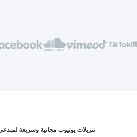
tiktok Link Downloader: تنزيلات يوتيوب مجانية وسريعة ل