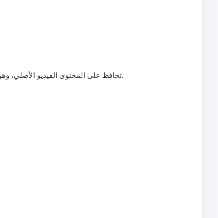
لماذا تختار MP4: تحافظ على المحتوى الفيديو الأصلي، وهو أمر أساسي لتحويل مقطع من يوتيوب إلى فيديو جاهز لتيك توك مع الانتقالات والتراكبات وتعديلات التوقيت.