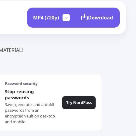
Download
ATERIAL!
Password security
Stop reusing
passwords
Try NordPass
Save, generate, and autofill
passwords from an
encrypted vault on desktop
and mobile.