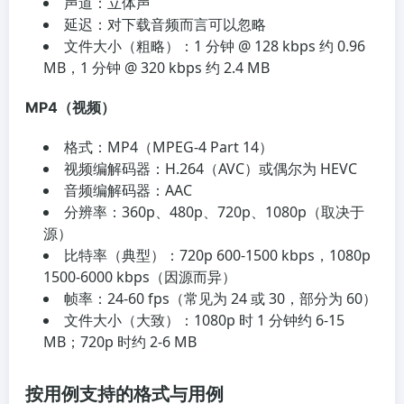
声道：立体声
延迟：对下载音频而言可以忽略
文件大小（粗略）：1 分钟 @ 128 kbps 约 0.96
MB，1 分钟 @ 320 kbps 约 2.4 MB
MP4（视频）
格式：MP4（MPEG-4 Part 14）
视频编解码器：H.264（AVC）或偶尔为 HEVC
音频编解码器：AAC
分辨率：360p、480p、720p、1080p（取决于
源）
比特率（典型）：720p 600-1500 kbps，1080p
1500-6000 kbps（因源而异）
帧率：24-60 fps（常见为 24 或 30，部分为 60）
文件大小（大致）：1080p 时 1 分钟约 6-15
MB；720p 时约 2-6 MB
按用例支持的格式与用例