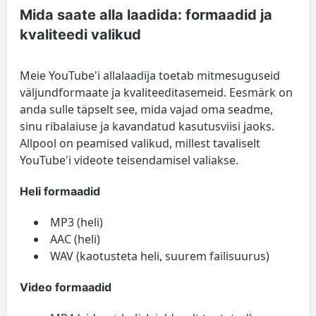
Mida saate alla laadida: formaadid ja
kvaliteedi valikud
Meie YouTube'i allalaadija toetab mitmesuguseid
väljundformaate ja kvaliteeditasemeid. Eesmärk on
anda sulle täpselt see, mida vajad oma seadme,
sinu ribalaiuse ja kavandatud kasutusviisi jaoks.
Allpool on peamised valikud, millest tavaliselt
YouTube'i videote teisendamisel valiakse.
Heli formaadid
MP3 (heli)
AAC (heli)
WAV (kaotusteta heli, suurem failisuurus)
Video formaadid