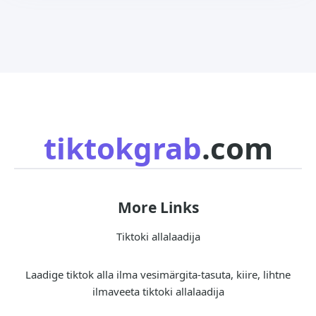
tiktokgrab
.com
More Links
Tiktoki allalaadija
Laadige tiktok alla ilma vesimärgita-tasuta, kiire, lihtne
ilmaveeta tiktoki allalaadija