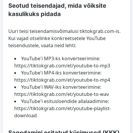
Seotud teisendajad, mida võiksite
kasulikuks pidada
Uuri teisi teisendamisvõimalusi tiktokgrab.com-is.
Kui vajad otselinke konkreetsetele YouTube
teisendustele, vaata neid lehti:
YouTube'i MP3-ks konverteerimine:
https://tiktokgrab.com/et/youtube-to-mp3
YouTube'i MP4-iks konverteerimine:
https://tiktokgrab.com/et/youtube-to-mp4
YouTube'i WAV-iks konverteerimine:
https://tiktokgrab.com/et/youtube-to-wav
YouTube'i esitusloendide allalaadimine:
https://tiktokgrab.com/et/youtube-playlist-
download
Sagedamini esitatud küsimused (KKK)