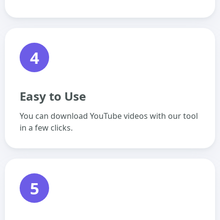
4
Easy to Use
You can download YouTube videos with our tool
in a few clicks.
5