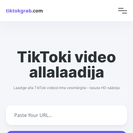
tiktokgrab
.com
TikToki video
allalaadija
Laadige alla TikToki videod ilma vesimärgita – tasuta HD-säästja