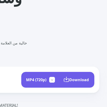
Download
ATERIAL!