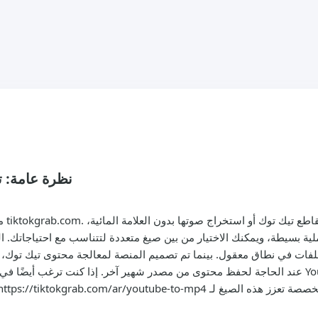
نظرة عامة: ت
مرح
عملية بسيطة، ويمكنك الاختيار من بين صيغ متعددة لتتناسب مع احتياجاتك
لفات في نطاق معقول. بينما تم تصميم المنصة لمعالجة محتوى تيك توك، ي