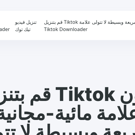
قم بتنزيل Tiktok بدون علامة مائية-مجانية وسريعة وبسيطة لا تتولى علامة
تنزيل فيديو
Tiktok Downloader
تيك توك
ader
قم بتنزيل iktok
لامة مائية-مجانية
عة وبسيطة لا تت