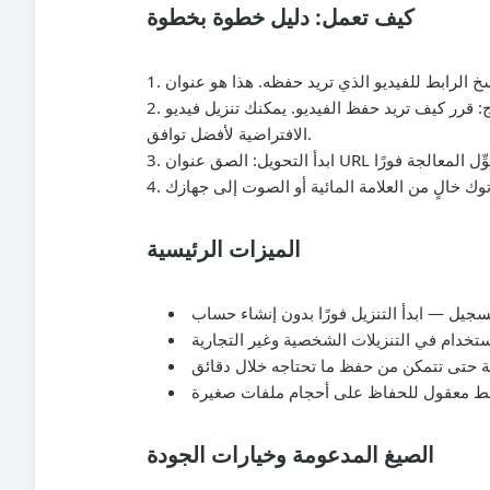
كيف تعمل: دليل خطوة بخطوة
ج
: قرر كيف تريد حفظ الفيديو. يمكنك تنزيل فيديو MP4 بدون علامة مائية أو استخراج الصوت كـ MP3. بالنسبة لمن يفضلون فيديو بسيط، MP4 هو التوصية
الافتراضية لأفضل توافق.
ابدأ التحويل
الميزات الرئيسية
تسجيل
الصيغ المدعومة وخيارات الجودة