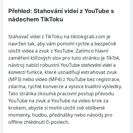
Přehled: Stahování videí z YouTube s
nádechem TikToku
Stahovač videí z TikToku na tiktokgrab.com je
navržen tak, aby vám pomohl rychle a bezpečně
uložit videa a zvuk z YouTube. Zatímco hlavní
zaměření klíčových slov pro tuto stránku je
TikTok
,
nástroj nabízí robustní YouTube
stahování videí
a
konverzi
funkce, které usnadňují extrahovat zvuk
(MP3) nebo video (MP4) z YouTube bez registrace,
zdarma, rychlé konverze a vysoce kvalitní výsledky.
Tato stránka zkoumá pracovní postup převodu
YouTube na zvuk a YouTube na video krok za
krokem, abyste si mohli uložit své oblíbené
momenty, hudbu, přednášky nebo návody pro
offline zhlédnutí či poslech.