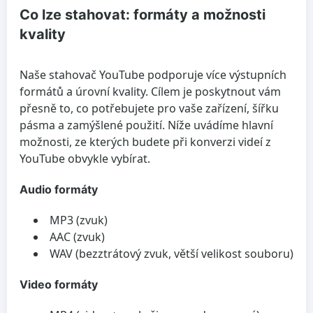
Co lze stahovat: formáty a možnosti
kvality
Naše stahovač YouTube podporuje více výstupních
formátů a úrovní kvality. Cílem je poskytnout vám
přesně to, co potřebujete pro vaše zařízení, šířku
pásma a zamýšlené použití. Níže uvádíme hlavní
možnosti, ze kterých budete při konverzi videí z
YouTube obvykle vybírat.
Audio formáty
MP3 (zvuk)
AAC (zvuk)
WAV (bezztrátový zvuk, větší velikost souboru)
Video formáty