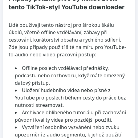
tento TikTok-styl YouTube downloader
Lidé používají tento nástroj pro širokou škálu
úkolů, včetně offline vzdělávání, zábavy při
cestování, kurátorství obsahu a rychlého sdílení.
Zde jsou případy použití šité na míru pro YouTube-
to-audio nebo video pracovní postup:
Offline poslech vzdělávací přednášky,
podcastu nebo rozhovoru, když máte omezený
datový přístup.
Uložení hudebního videa nebo písně z
YouTube pro poslech během cesty do práce bez
nutnosti streamovat.
Archivace oblíbeného tutoriálu při zachování
původní kvality videa pro pozdější použití.
Vytváření osobního vyzvánění nebo zvuku
upozornění z audio segmentu, k jehož použití