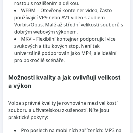
rostou s rozlišením a délkou.
WEBM
– Otevřený kontejner videa, často
používající VP9 nebo AV1 video s audiem
Vorbis/Opus. Malé až střední velikosti souborů s
dobrým webovým výkonem.
MKV
– Flexibilní kontejner podporující více
zvukových a titulkových stop. Není tak
univerzálně podporován jako MP4, ale ideální
pro pokročilé scénáře.
Možnosti kvality a jak ovlivňují velikost
a výkon
Volba správné kvality je rovnováha mezi velikostí
souboru a uživatelskou zkušeností. Níže jsou
praktické pokyny:
Pro poslech na mobilních zařízeních: MP3 na