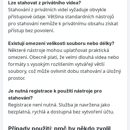
Lze stahovat z privátního videa?
Stahování z privátních videí vyžaduje obvykle
přístupové údaje. Většina standardních nástrojů
pro stahování nemůže k privátnímu obsahu získat
přístup bez povolení.
Existují omezení velikosti souboru nebo délky?
Některé nástroje mohou uplatňovat praktická
omezení. Obecně platí, že velmi dlouhá videa nebo
formáty s vysokým rozlišením vytvářejí větší
soubory, což může ovlivnit dobu stahování a úložný
prostor.
Je nutná registrace k použití nástroje pro
stahování?
Registrace není nutná. Služba je navržena jako
bezplatná, rychlá a dostupná bez vytvoření účtu.
Případy použití: proč by někdo zvolil