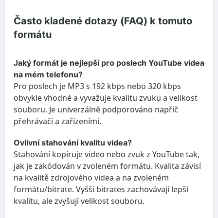
Často kladené dotazy (FAQ) k tomuto
formátu
Jaký formát je nejlepší pro poslech YouTube videa
na mém telefonu?
Pro poslech je MP3 s 192 kbps nebo 320 kbps
obvykle vhodné a vyvažuje kvalitu zvuku a velikost
souboru. Je univerzálně podporováno napříč
přehrávači a zařízeními.
Ovlivní stahování kvalitu videa?
Stahování kopíruje video nebo zvuk z YouTube tak,
jak je zakódován v zvoleném formátu. Kvalita závisí
na kvalitě zdrojového videa a na zvoleném
formátu/bitrate. Vyšší bitrates zachovávají lepší
kvalitu, ale zvyšují velikost souboru.