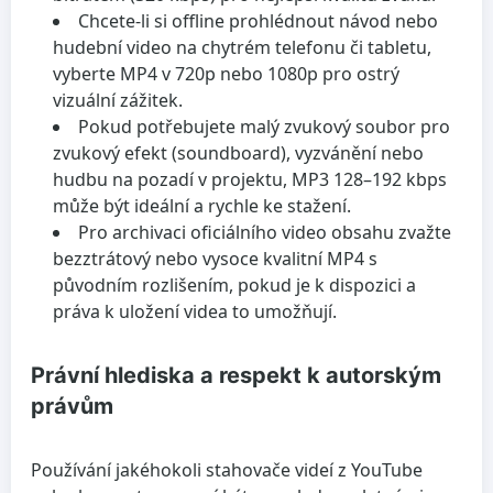
Chcete-li si offline prohlédnout návod nebo
hudební video na chytrém telefonu či tabletu,
vyberte MP4 v 720p nebo 1080p pro ostrý
vizuální zážitek.
Pokud potřebujete malý zvukový soubor pro
zvukový efekt (soundboard), vyzvánění nebo
hudbu na pozadí v projektu, MP3 128–192 kbps
může být ideální a rychle ke stažení.
Pro archivaci oficiálního video obsahu zvažte
bezztrátový nebo vysoce kvalitní MP4 s
původním rozlišením, pokud je k dispozici a
práva k uložení videa to umožňují.
Právní hlediska a respekt k autorským
právům
Používání jakéhokoli stahovače videí z YouTube