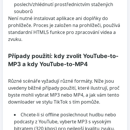
poslech/zhlédnutí prostřednictvím stažených
souborů
Není nutné instalovat aplikace ani doplňky do
prohlížeče. Proces je založen na prohlížeči, používá
standardní HTML5 funkce pro zpracování videa a
zvuku.
Případy použití: kdy zvolit YouTube-to-
MP3 a kdy YouTube-to-MP4
Různé scénáře vyžadují různé formáty. Níže jsou
uvedeny běžné případy použití, které ilustrují, proč
byste mohli vybrat MP3 nebo MP4, a jak vám tento
downloader ve stylu TikTok s tím pomůže.
Chcete-li si offline poslechnout hudbu nebo
podcasty z YouTube, vyberte MP3 s vysokým
bitratem (320 kbps) pro nejlepší kvalitu zvuku.