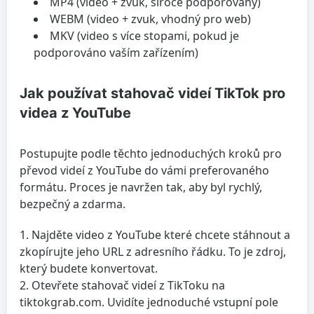
MP4 (video + zvuk, široce podporovaný)
WEBM (video + zvuk, vhodný pro web)
MKV (video s více stopami, pokud je
podporováno vaším zařízením)
Jak používat stahovač videí TikTok pro
videa z YouTube
Postupujte podle těchto jednoduchých kroků pro
převod videí z YouTube do vámi preferovaného
formátu. Proces je navržen tak, aby byl rychlý,
bezpečný a zdarma.
Najděte video z YouTube
které chcete stáhnout a
zkopírujte jeho URL z adresního řádku. To je zdroj,
který budete konvertovat.
Otevřete stahovač videí z TikToku
na
tiktokgrab.com. Uvidíte jednoduché vstupní pole