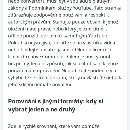
nebo konvertoru musí být v souladu s platnými
zákony a Podmínkami služby YouTube. Tato stránka
zdůrazňuje zodpovědné používání a respekt k
autorským právům. Stahujte pouze obsah, k jehož
uložení máte práva, nebo který je explicitně k
offline použití tvůrcem či samotným YouTube.
Pokud si nejste jisti, obraťte se na vlastníka videa
nebo hledejte obsah s jasně udělenou licencí či
licencí Creative Commons. Cílem je poskytnout
bezpečný, legální způsob, jak si užít obsah, k jehož
použití máte oprávnění. Nedodržujte podmínky a
vyhýbejte se šíření obsahu, který nevlastníte nebo k
jeho sdílení nemáte povolení.
Porovnání s jinými formáty: kdy si
vybrat jeden a ne druhý
Zde je rychlé srovnání, které vám pomůže