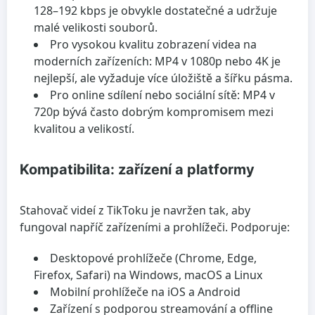
128–192 kbps je obvykle dostatečné a udržuje
malé velikosti souborů.
Pro vysokou kvalitu zobrazení videa na
moderních zařízeních: MP4 v 1080p nebo 4K je
nejlepší, ale vyžaduje více úložiště a šířku pásma.
Pro online sdílení nebo sociální sítě: MP4 v
720p bývá často dobrým kompromisem mezi
kvalitou a velikostí.
Kompatibilita: zařízení a platformy
Stahovač videí z TikToku je navržen tak, aby
fungoval napříč zařízeními a prohlížeči. Podporuje:
Desktopové prohlížeče (Chrome, Edge,
Firefox, Safari) na Windows, macOS a Linux
Mobilní prohlížeče na iOS a Android
Zařízení s podporou streamování a offline