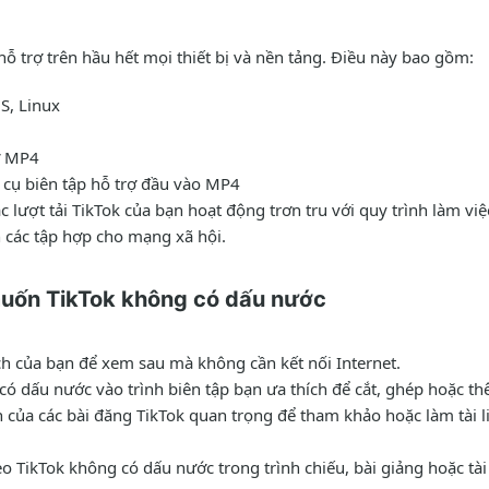
 trợ trên hầu hết mọi thiết bị và nền tảng. Điều này bao gồm:
S, Linux
rợ MP4
cụ biên tập hỗ trợ đầu vào MP4
ượt tải TikTok của bạn hoạt động trơn tru với quy trình làm vi
n các tập hợp cho mạng xã hội.
muốn TikTok không có dấu nước
ích của bạn để xem sau mà không cần kết nối Internet.
có dấu nước vào trình biên tập bạn ưa thích để cắt, ghép hoặc 
 của các bài đăng TikTok quan trọng để tham khảo hoặc làm tài li
eo TikTok không có dấu nước trong trình chiếu, bài giảng hoặc tà