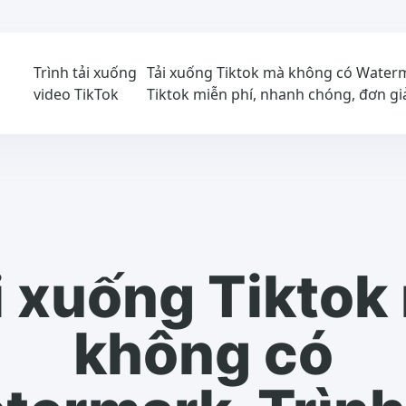
i
Trình tải xuống
Tải xuống Tiktok mà không có Waterm
video TikTok
Tiktok miễn phí, nhanh chóng, đơn gi
i xuống Tiktok
không có