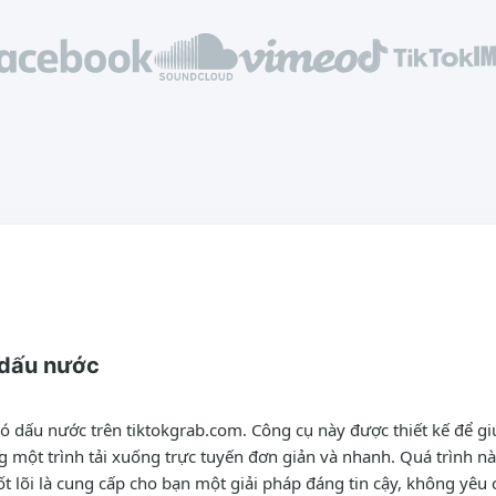
 dấu nước
 dấu nước trên tiktokgrab.com. Công cụ này được thiết kế để giú
một trình tải xuống trực tuyến đơn giản và nhanh. Quá trình này
t lõi là cung cấp cho bạn một giải pháp đáng tin cậy, không yêu