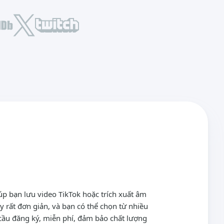
p bạn lưu video TikTok hoặc trích xuất âm
 rất đơn giản, và bạn có thể chọn từ nhiều
 cầu đăng ký, miễn phí, đảm bảo chất lượng