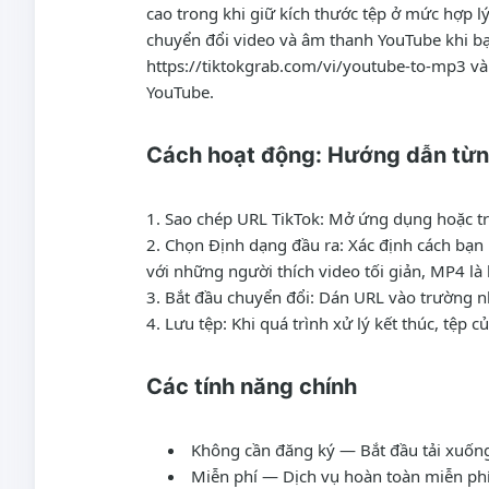
cao trong khi giữ kích thước tệp ở mức hợp 
chuyển đổi video và âm thanh YouTube khi b
https://tiktokgrab.com/vi/youtube-to-mp3 và
YouTube.
Cách hoạt động: Hướng dẫn từ
Sao chép URL TikTok
: Mở ứng dụng hoặc tr
Chọn Định dạng đầu ra
: Xác định cách bạ
với những người thích video tối giản, MP4 là
Bắt đầu chuyển đổi
: Dán URL vào trường nh
Lưu tệp
: Khi quá trình xử lý kết thúc, tệp
Các tính năng chính
Không cần đăng ký
— Bắt đầu tải xuống
Miễn phí
— Dịch vụ hoàn toàn miễn phí