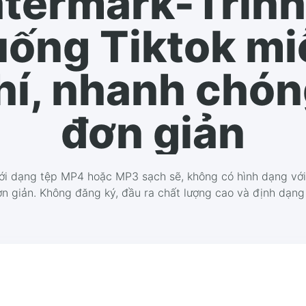
termark-Trình 
uống Tiktok mi
hí, nhanh chón
đơn giản
ưới dạng tệp MP4 hoặc MP3 sạch sẽ, không có hình dạng với
n giản. Không đăng ký, đầu ra chất lượng cao và định dạng 