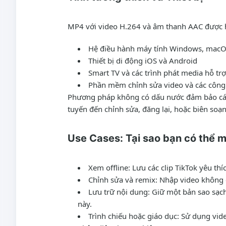
MP4 với video H.264 và âm thanh AAC được hỗ
Hệ điều hành máy tính Windows, macO
Thiết bị di động iOS và Android
Smart TV và các trình phát media hỗ t
Phần mềm chỉnh sửa video và các công 
Phương pháp không có dấu nước đảm bảo các l
tuyến đến chỉnh sửa, đăng lại, hoặc biên soạ
Use Cases: Tại sao bạn có thể 
Xem offline
: Lưu các clip TikTok yêu th
Chỉnh sửa và remix
: Nhập video không 
Lưu trữ nội dung
: Giữ một bản sao sạch
này.
Trình chiếu hoặc giáo dục
: Sử dụng vid