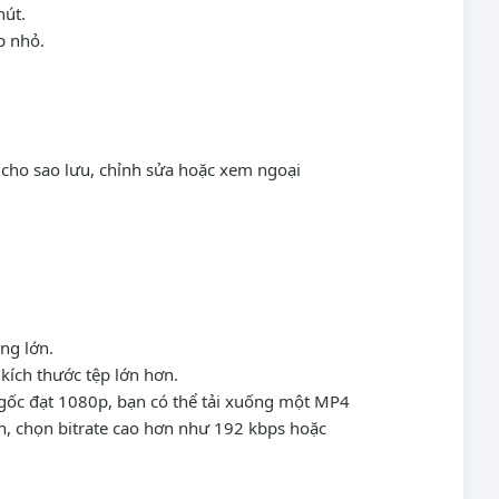
hút.
p nhỏ.
p cho sao lưu, chỉnh sửa hoặc xem ngoại
ng lớn.
kích thước tệp lớn hơn.
 gốc đạt 1080p, bạn có thể tải xuống một MP4
h, chọn bitrate cao hơn như 192 kbps hoặc