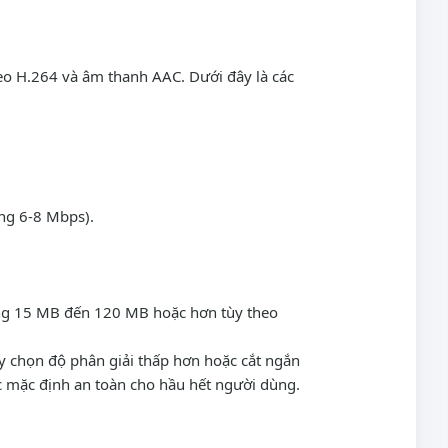
deo H.264 và âm thanh AAC. Dưới đây là các
ng 6-8 Mbps).
ảng 15 MB đến 120 MB hoặc hơn tùy theo
ãy chọn độ phân giải thấp hơn hoặc cắt ngắn
c mặc định an toàn cho hầu hết người dùng.