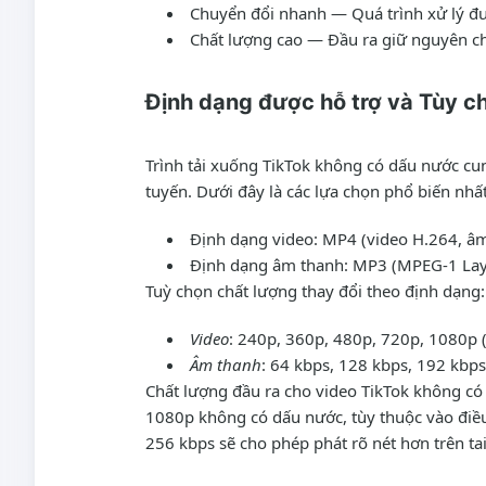
Chuyển đổi nhanh
— Quá trình xử lý đư
Chất lượng cao
— Đầu ra giữ nguyên chấ
Định dạng được hỗ trợ và Tùy c
Trình tải xuống TikTok không có dấu nước cun
tuyến. Dưới đây là các lựa chọn phổ biến nhất
Định dạng video
: MP4 (video H.264, â
Định dạng âm thanh
: MP3 (MPEG-1 Laye
Tuỳ chọn chất lượng
thay đổi theo định dạng:
Video
: 240p, 360p, 480p, 720p, 1080p (
Âm thanh
: 64 kbps, 128 kbps, 192 kbps
Chất lượng đầu ra cho video TikTok không có
1080p không có dấu nước, tùy thuộc vào điều
256 kbps sẽ cho phép phát rõ nét hơn trên ta