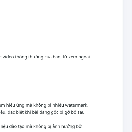
ệc video thông thường của bạn, từ xem ngoại
thêm hiệu ứng mà không bị nhiễu watermark.
ệu, đặc biệt khi bài đăng gốc bị gỡ bỏ sau
i liệu đào tạo mà không bị ảnh hưởng bởi