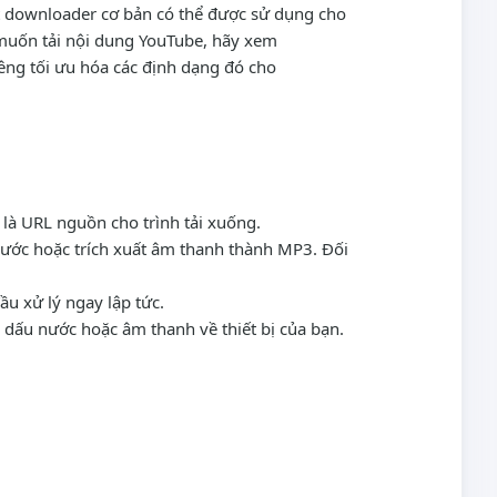
ột downloader cơ bản có thể được sử dụng cho
muốn tải nội dung YouTube, hãy xem
êng tối ưu hóa các định dạng đó cho
 là URL nguồn cho trình tải xuống.
nước hoặc trích xuất âm thanh thành MP3. Đối
ầu xử lý ngay lập tức.
ó dấu nước hoặc âm thanh về thiết bị của bạn.